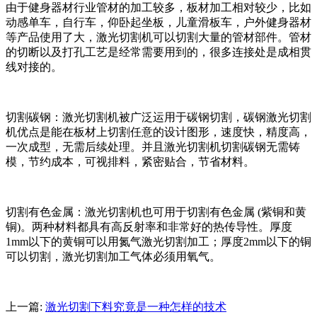
由于健身器材行业管材的加工较多，板材加工相对较少，比如
动感单车，自行车，仰卧起坐板，儿童滑板车，户外健身器材
等产品使用了大，激光切割机可以切割大量的管材部件。管材
的切断以及打孔工艺是经常需要用到的，很多连接处是成相贯
线对接的。
切割碳钢：激光切割机被广泛运用于碳钢切割，碳钢激光切割
机优点是能在板材上切割任意的设计图形，速度快，精度高，
一次成型，无需后续处理。并且激光切割机切割碳钢无需铸
模，节约成本，可视排料，紧密贴合，节省材料。
切割有色金属：激光切割机也可用于切割有色金属 (紫铜和黄
铜)。两种材料都具有高反射率和非常好的热传导性。厚度
1mm以下的黄铜可以用氮气激光切割加工；厚度2mm以下的铜
可以切割，激光切割加工气体必须用氧气。
上一篇:
激光切割下料究竟是一种怎样的技术