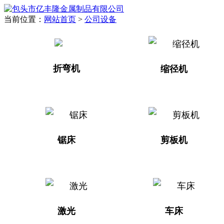
当前位置：
网站首页
>
公司设备
折弯机
缩径机
锯床
剪板机
激光
车床