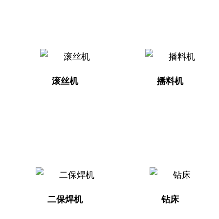
滚丝机
播料机
二保焊机
钻床