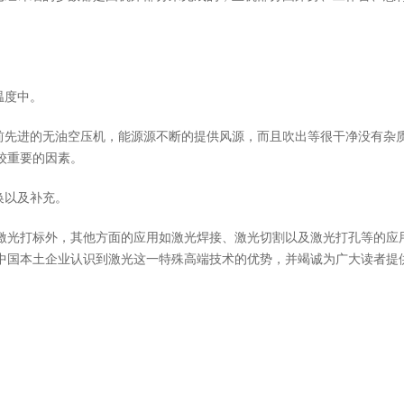
。
定可靠。
在额定温度中。
目前先进的无油空压机，能源源不断的提供风源，而且吹出等很干净没有杂
个比较重要的因素。
换以及补充。
激光打标外，其他方面的应用如激光焊接、激光切割以及激光打孔等的应用
中国本土企业认识到激光这一特殊高端技术的优势，并竭诚为广大读者提