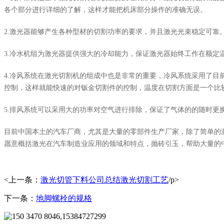
各个部分进行详细的了解，这样才能把机床部分操作的准确无误
2.激光器能够产生各种型材的切割功率的要求，并且激光光束稳
3.冷水机组为激光器提供强大的冷却能力，保证激光器始终工作
4.冷风系统在激光切割机的组成中也是非常的重要，冷风系统采用了
控制，这样就能快速的对钣金切割件的控制，温度在切割方面是一
5.排风系统可以采用大的功率对空气进行排除，保证了气体的的随时更
目前中国本土的汽车厂商，尤其是大量的零部件生产厂家，除了简单的
愿意概括激光在汽车制造业应用的领域和特点，抛砖引玉，帮助大量的
<上一条：
激光切管下料公司总结激光切割工艺
/p>
下一条：
地脚螺栓的规格