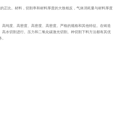
度的正比。材料，切割率和材料厚度的大致相反，气体消耗量与材料厚度
、高纯度、高密度、高密度、高密度。严格的规格和其他特征。在铸造
、高水切割进行。压力和二氧化碳激光切割。种切割下料方法都有其优
务。