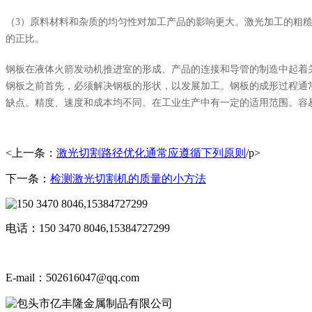
（3）原料材料和杂质的均匀性对加工产品的影响更大。激光加工的粗
的正比。
钢板在液体火箭发动机推进室的形成、产品的连接和导管的制造中起着
钢板之前首先，必须解决钢板的形状，以发展加工。钢板的成形过程通
缺点。精度、速度和成本均不同。在工业生产中有一定的适用范围。容
<上一条：
激光切割路径优化通常应遵循下列原则
/p>
下一条：
​检测激光切割机的质量的小方法
电话：150 3470 8046,15384727299
E-mail：502616047@qq.com