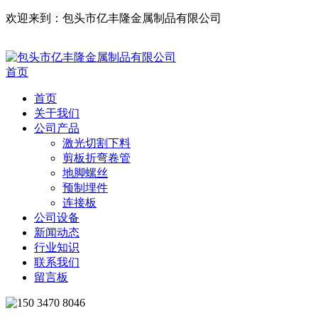
欢迎来到：包头市亿丰隆金属制品有限公司
首页
首页
关于我们
公司产品
激光切割下料
剪板折弯卷管
地脚螺丝
预制埋件
连接板
公司设备
新闻动态
行业知识
联系我们
留言板