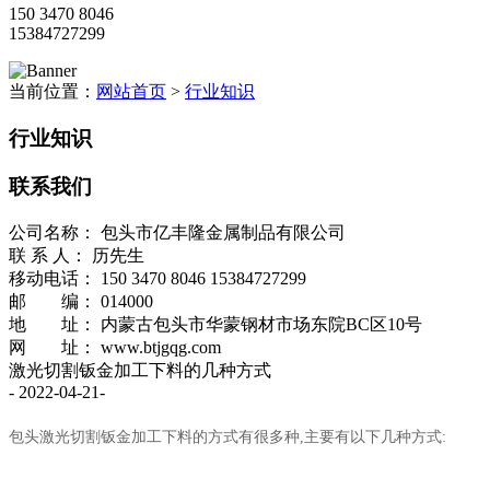
150 3470 8046
15384727299
当前位置：
网站首页
>
行业知识
行业知识
联系我们
公司名称： 包头市亿丰隆金属制品有限公司
联 系 人： 历先生
移动电话： 150 3470 8046 15384727299
邮 编： 014000
地 址： 内蒙古包头市华蒙钢材市场东院BC区10号
网 址： www.btjgqg.com
​激光切割钣金加工下料的几种方式
- 2022-04-21-
包头激光切割钣金加工下料的方式有很多种,主要有以下几种方式: