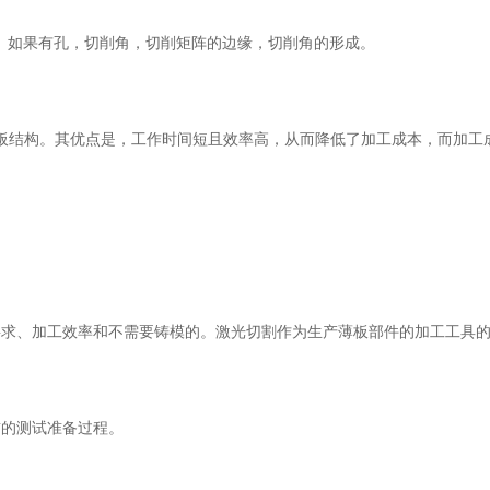
剪切。如果有孔，切削角，切削矩阵的边缘，切削角的形成。
塑板结构。其优点是，工作时间短且效率高，从而降低了加工成本，而加
计要求、加工效率和不需要铸模的。激光切割作为生产薄板部件的加工
差之前的测试准备过程。