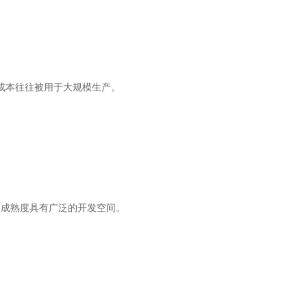
工成本往往被用于大规模生产。
工具的成熟度具有广泛的开发空间。